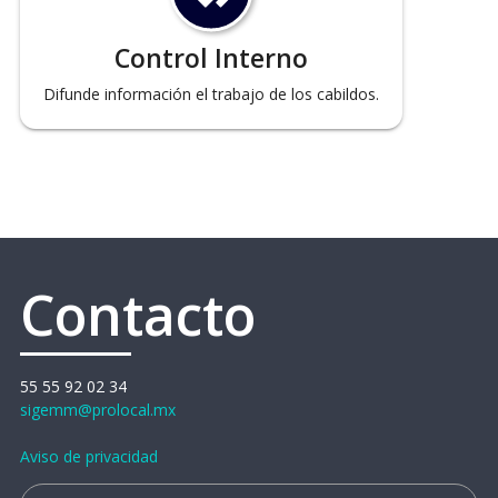
Control Interno
Difunde información el trabajo de los cabildos.
Contacto
55 55 92 02 34
sigemm@prolocal.mx
Aviso de privacidad